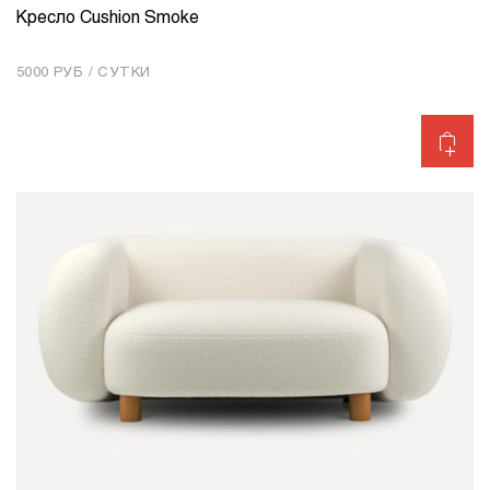
Кресло Cushion Smoke
КОЛИЧЕСТВО
1
5000 РУБ / СУТКИ
Добавить в корзину