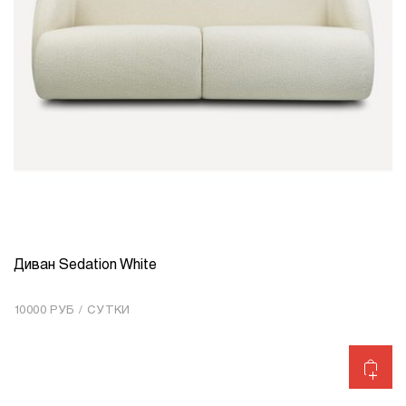
Диван Sedation White
КОЛИЧЕСТВО
1
10000 РУБ / СУТКИ
Добавить в корзину