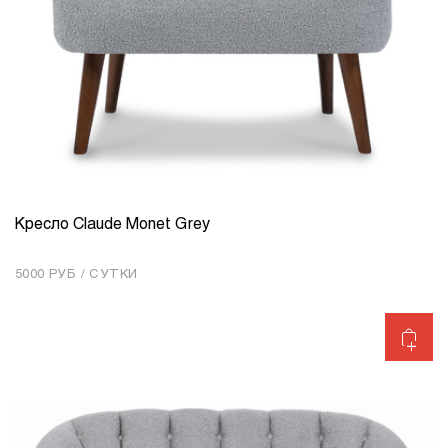
Кресло Claude Monet Grey
КОЛИЧЕСТВО
1
5000 РУБ / СУТКИ
Добавить в корзину