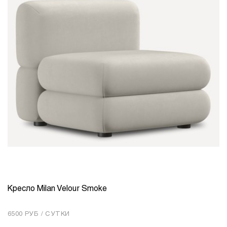
Кресло Milan Velour Smoke
КОЛИЧЕСТВО
1
6500 РУБ / СУТКИ
Добавить в корзину