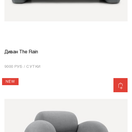
Диван The Rain
КОЛИЧЕСТВО
1
9000 РУБ / СУТКИ
Добавить в корзину