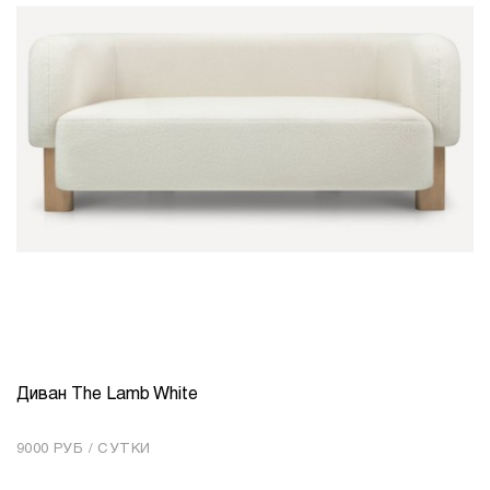
Диван The Lamb White
КОЛИЧЕСТВО
1
9000 РУБ / СУТКИ
Добавить в корзину