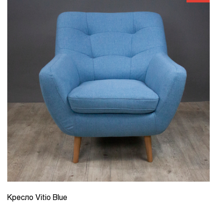
Кресло Vitio Blue
КОЛИЧЕСТВО
1