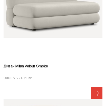
Диван Milan Velour Smoke
КОЛИЧЕСТВО
1
9000 РУБ / СУТКИ
Добавить в корзину