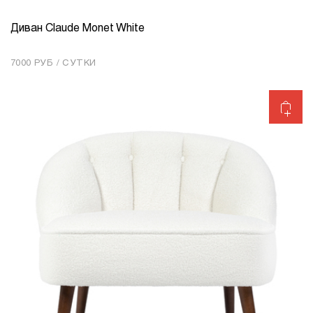
Диван Claude Monet White
КОЛИЧЕСТВО
1
7000 РУБ / СУТКИ
Добавить в корзину