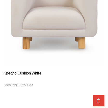
Кресло Cushion White
КОЛИЧЕСТВО
1
5000 РУБ / СУТКИ
Добавить в корзину