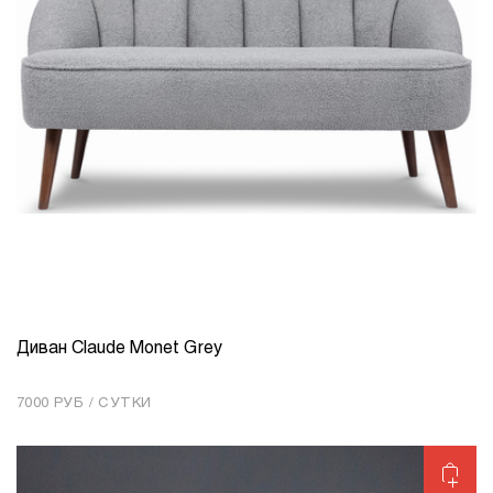
Диван Claude Monet Grey
КОЛИЧЕСТВО
1
7000 РУБ / СУТКИ
Добавить в корзину