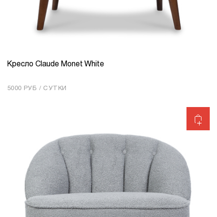
Кресло Claude Monet White
КОЛИЧЕСТВО
1
5000 РУБ / СУТКИ
Добавить в корзину