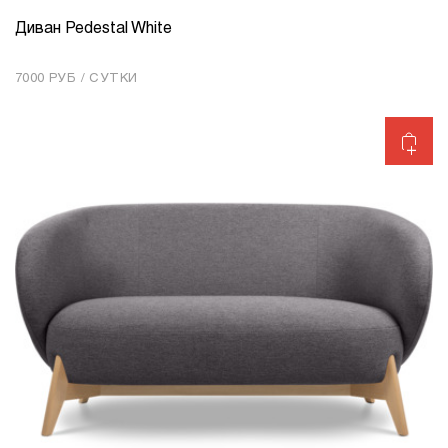
Диван Pedestal White
КОЛИЧЕСТВО
1
7000 РУБ / СУТКИ
Добавить в корзину