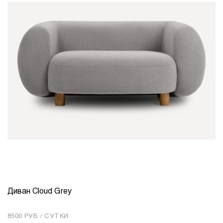
Диван Cloud Grey
КОЛИЧЕСТВО
1
8500 РУБ / СУТКИ