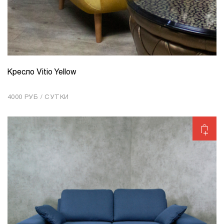
Кресло Vitio Yellow
КОЛИЧЕСТВО
1
4000 РУБ / СУТКИ
Добавить в корзину