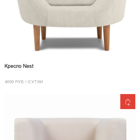
Кресло Nest
КОЛИЧЕСТВО
1
4000 РУБ / СУТКИ
Добавить в корзину