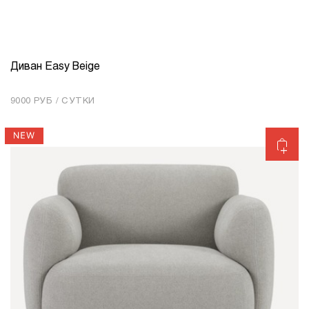
Диван Easy Beige
КОЛИЧЕСТВО
1
9000 РУБ / СУТКИ
Добавить в корзину