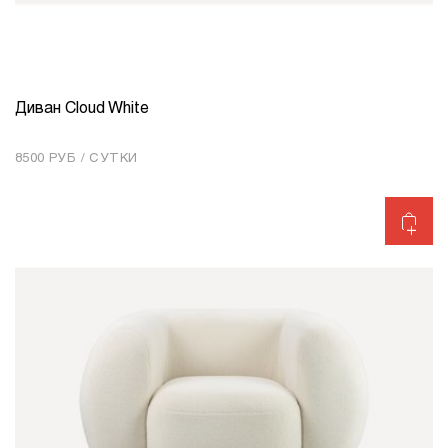
Диван Cloud White
КОЛИЧЕСТВО
1
8500 РУБ / СУТКИ
Добавить в корзину