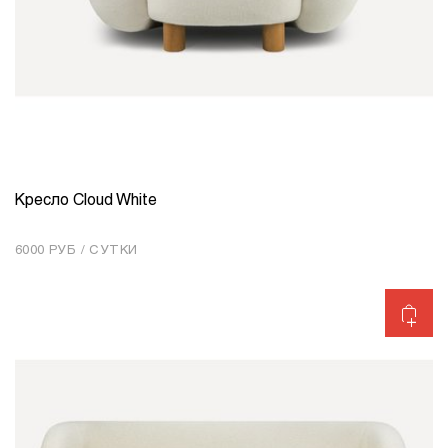
Кресло Cloud White
КОЛИЧЕСТВО
1
6000 РУБ / СУТКИ
Добавить в корзину