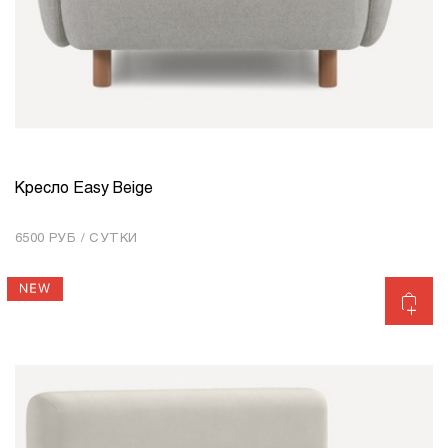
Кресло Easy Beige
КОЛИЧЕСТВО
1
6500 РУБ / СУТКИ
Добавить в корзину