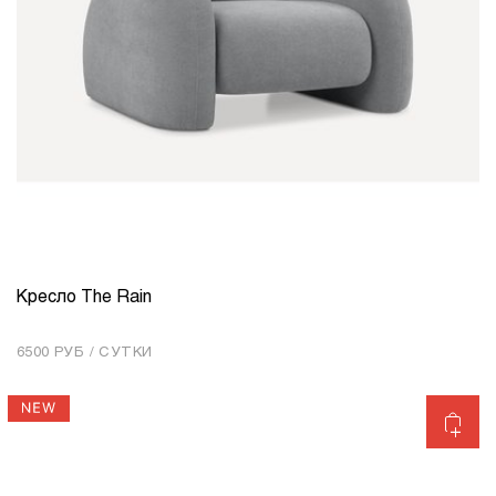
Кресло The Rain
КОЛИЧЕСТВО
1
6500 РУБ / СУТКИ
Добавить в корзину