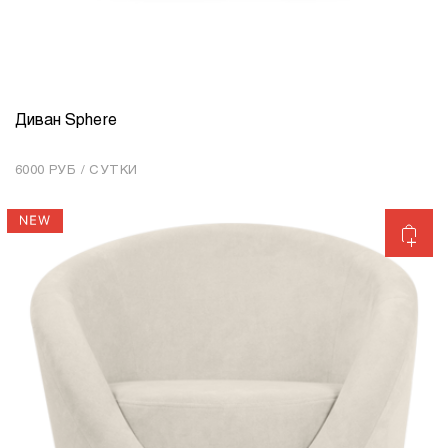
Диван Sphere
КОЛИЧЕСТВО
1
6000 РУБ / СУТКИ
Добавить в корзину