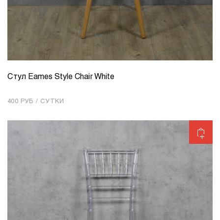
Стул Eames Style Chair White
КОЛИЧЕСТВО
1
400 РУБ / СУТКИ
Добавить в корзину