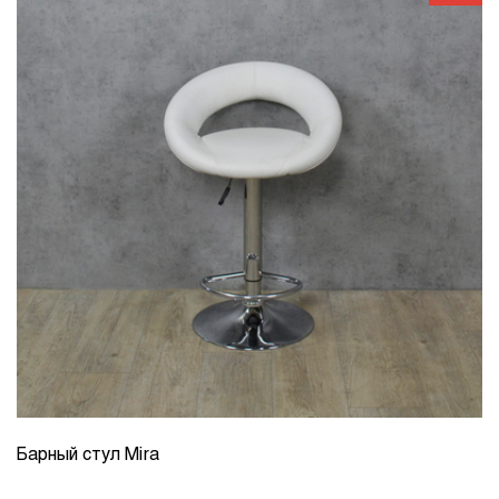
Барный стул Mira
КОЛИЧЕСТВО
1