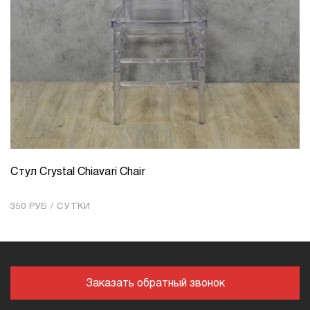
Стул Crystal Chiavari Chair
КОЛИЧЕСТВО
1
350 РУБ / СУТКИ
Добавить в корзину
Заказать обратный звонок