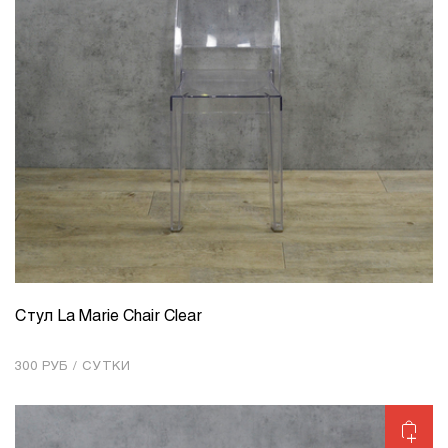
Стул La Marie Chair Clear
КОЛИЧЕСТВО
1
300 РУБ / СУТКИ
Добавить в корзину