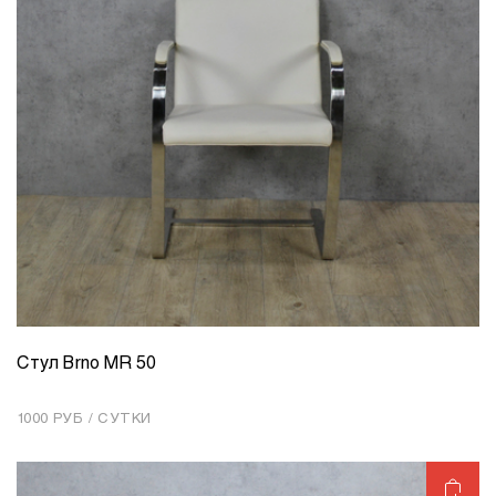
Стул Brno MR 50
КОЛИЧЕСТВО
1
1000 РУБ / СУТКИ
Добавить в корзину