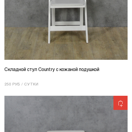
Складной стул Country с кожаной подушкой
КОЛИЧЕСТВО
1
250 РУБ / СУТКИ
Добавить в корзину