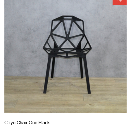
Стул Chair One Black
КОЛИЧЕСТВО
1