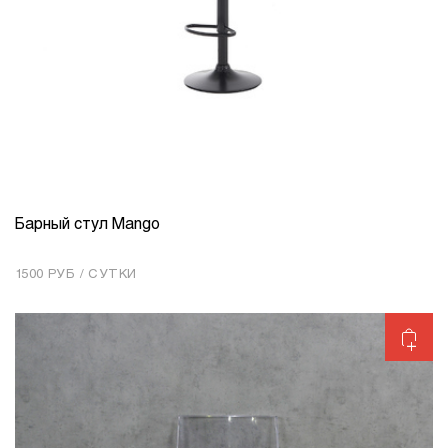
Барный стул Mango
КОЛИЧЕСТВО
1
1500 РУБ / СУТКИ
Добавить в корзину