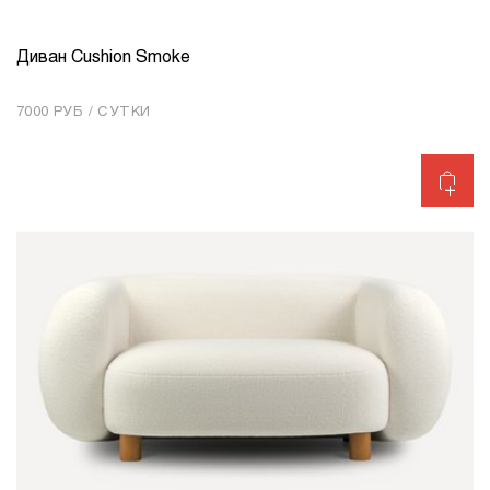
Диван Cushion Smoke
КОЛИЧЕСТВО
1
7000 РУБ / СУТКИ
Добавить в корзину