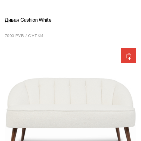
Диван Cushion White
КОЛИЧЕСТВО
1
7000 РУБ / СУТКИ
Добавить в корзину