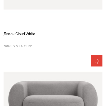
Диван Cloud White
КОЛИЧЕСТВО
1
8500 РУБ / СУТКИ
Добавить в корзину