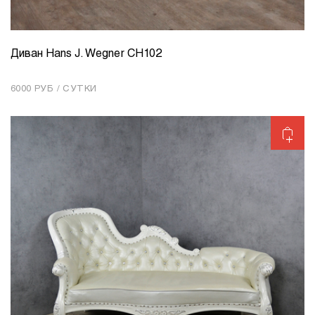
Диван Hans J. Wegner CH102
КОЛИЧЕСТВО
1
6000 РУБ / СУТКИ
Добавить в корзину