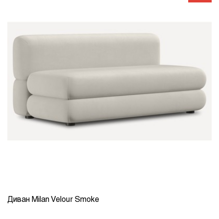
Диван Milan Velour Smoke
КОЛИЧЕСТВО
1