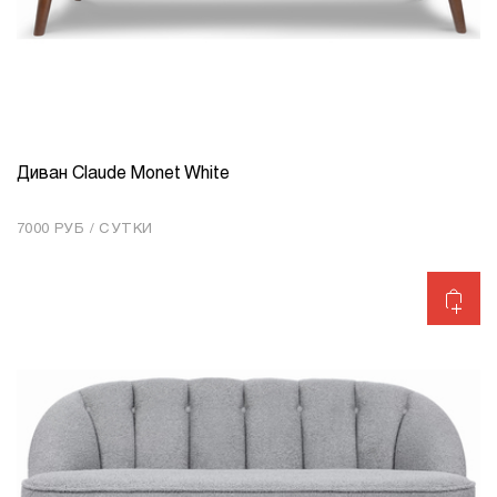
Диван Claude Monet White
КОЛИЧЕСТВО
1
7000 РУБ / СУТКИ
Добавить в корзину