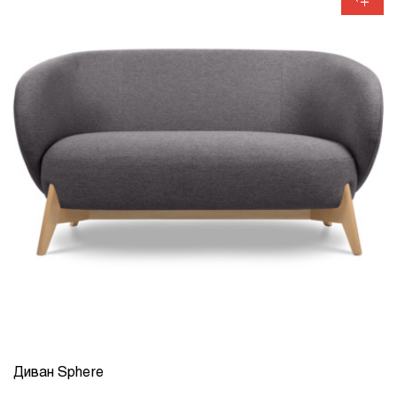
Диван Sphere
КОЛИЧЕСТВО
1