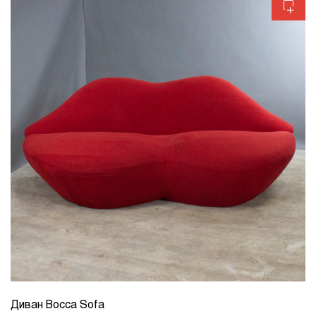
Диван Bocca Sofa
КОЛИЧЕСТВО
1