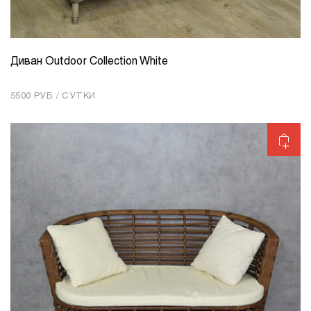
Диван Outdoor Collection White
КОЛИЧЕСТВО
1
5500 РУБ / СУТКИ
Добавить в корзину