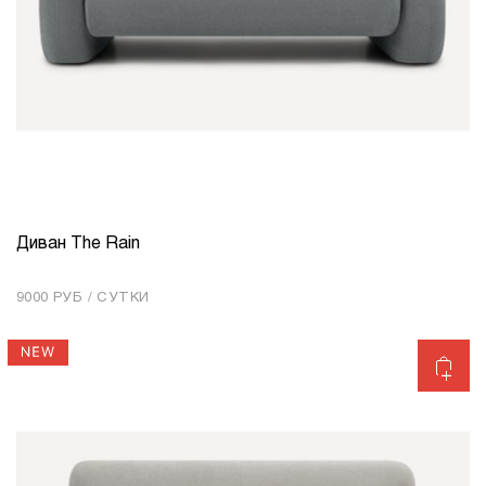
Диван The Rain
КОЛИЧЕСТВО
1
9000 РУБ / СУТКИ
Добавить в корзину