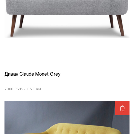
Диван Claude Monet Grey
КОЛИЧЕСТВО
1
7000 РУБ / СУТКИ
Добавить в корзину