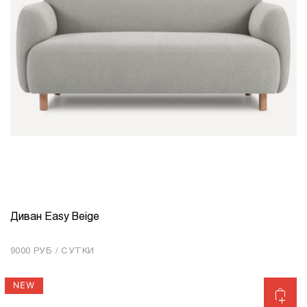
Диван Easy Beige
КОЛИЧЕСТВО
1
9000 РУБ / СУТКИ
Добавить в корзину