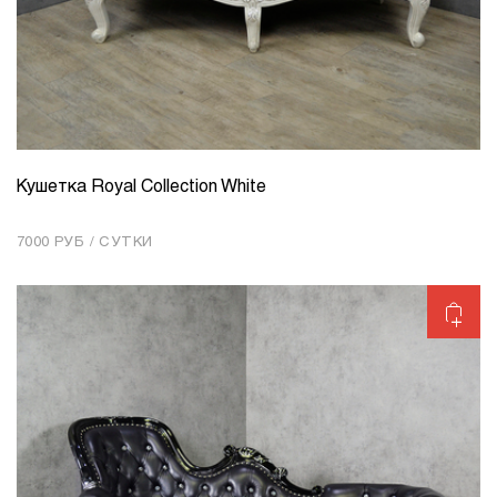
Кушетка Royal Collection White
КОЛИЧЕСТВО
1
7000 РУБ / СУТКИ
Добавить в корзину