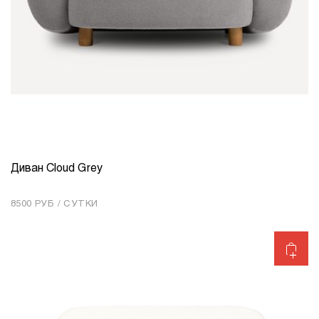
Диван Cloud Grey
КОЛИЧЕСТВО
1
8500 РУБ / СУТКИ
Добавить в корзину