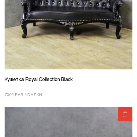
Кушетка Royal Collection Black
КОЛИЧЕСТВО
1
7000 РУБ / СУТКИ
Добавить в корзину