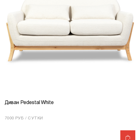
Диван Pedestal White
КОЛИЧЕСТВО
1
7000 РУБ / СУТКИ
Добавить в корзину