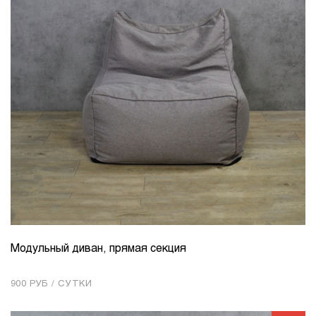
Модульный диван, прямая секция
КОЛИЧЕСТВО
1
900 РУБ / СУТКИ
Добавить в корзину