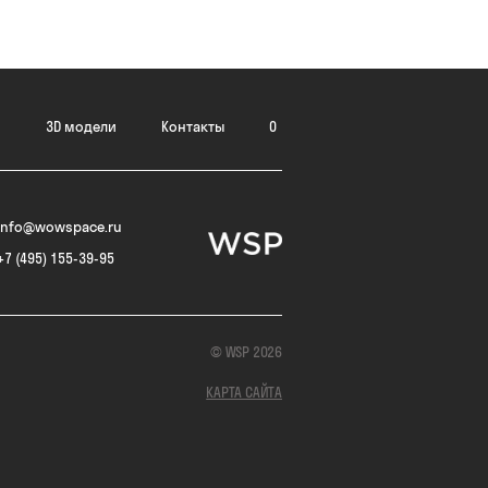
и
3D модели
Контакты
0
info@wowspace.ru
+7 (495) 155-39-95
© WSP 2026
КАРТА САЙТА