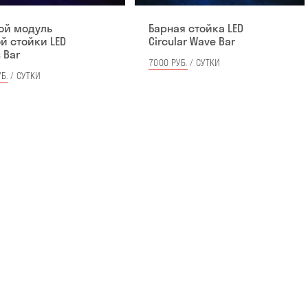
ой модуль
Барная стойка LED
й стойки LED
Circular Wave Bar
 Bar
7000 РУБ.
/ СУТКИ
Б.
/ СУТКИ