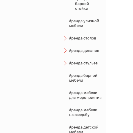
барной
стойки
Аренда уличной
мебели
Аренда столов
Аренда диванов
Аренда стульев
Аренда барной
мебели
Аренда мебели
для мероприятия
Аренда мебели
на свадьбу
Аренда детской
мебели