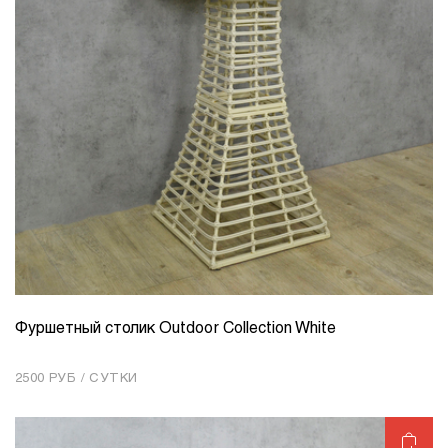
Фуршетный столик Outdoor Collection White
КОЛИЧЕСТВО
1
2500 РУБ / СУТКИ
Добавить в корзину