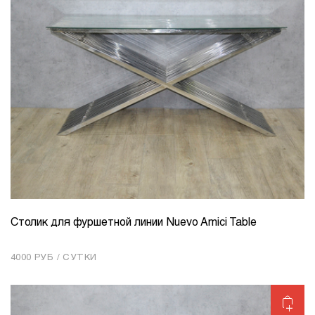
Cтолик для фуршетной линии Nuevo Amici Table
КОЛИЧЕСТВО
1
4000 РУБ / СУТКИ
Добавить в корзину