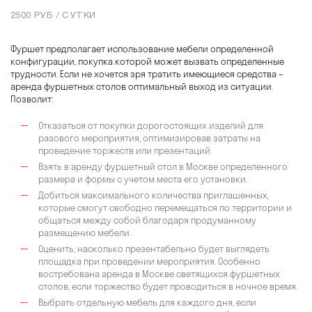
2500 РУБ / СУТКИ
Добавить в корзину
Фуршет предполагает использование мебели определенной
конфигурации, покупка которой может вызвать определенные
трудности. Если не хочется зря тратить имеющиеся средства –
аренда фуршетных столов оптимальный выход из ситуации.
Позволит:
Отказаться от покупки дорогостоящих изделий для
разового мероприятия, оптимизировав затраты на
проведение торжеств или презентаций.
Взять в аренду фуршетный стол в Москве определенного
размера и формы с учетом места его установки.
Добиться максимального количества приглашенных,
которые смогут свободно перемещаться по территории и
общаться между собой благодаря продуманному
размещению мебели.
Оценить, насколько презентабельно будет выглядеть
площадка при проведении мероприятия. Особенно
востребована аренда в Москве светящихся фуршетных
столов, если торжество будет проводиться в ночное время.
Выбрать отдельную мебель для каждого дня, если