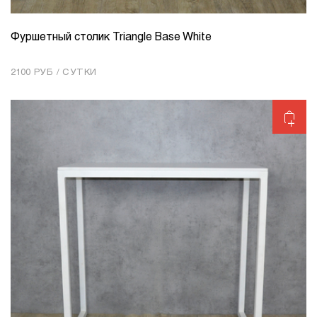
Фуршетный столик Triangle Base White
КОЛИЧЕСТВО
1
2100 РУБ / СУТКИ
Добавить в корзину