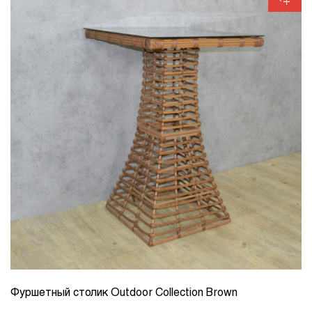
Фуршетный столик Outdoor Collection Brown
КОЛИЧЕСТВО
1