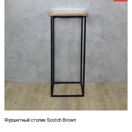
Фуршетный столик Scotch Brown
КОЛИЧЕСТВО
1