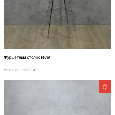
Фуршетный столик Rivet
КОЛИЧЕСТВО
1
2100 РУБ / СУТКИ
Добавить в корзину