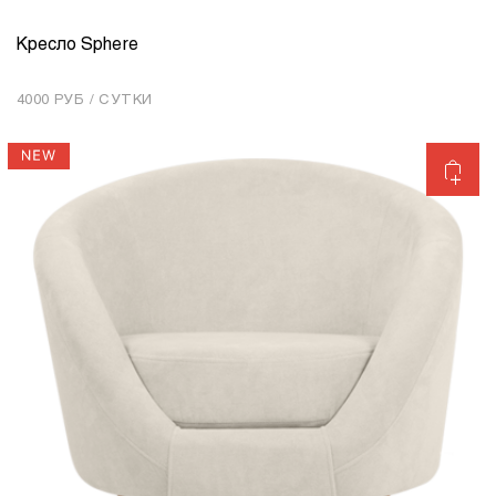
Кресло Sphere
КОЛИЧЕСТВО
1
4000 РУБ / СУТКИ
Добавить в корзину