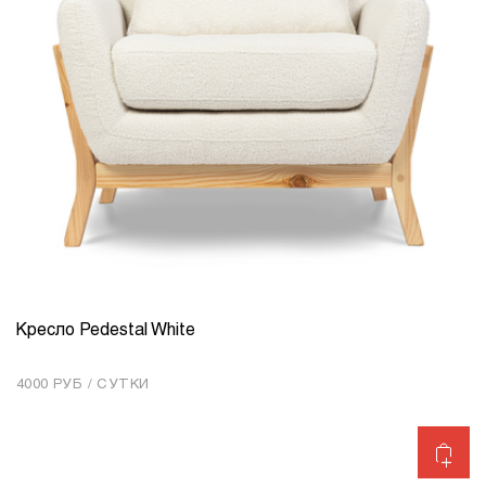
Кресло Pedestal White
КОЛИЧЕСТВО
1
4000 РУБ / СУТКИ
Добавить в корзину