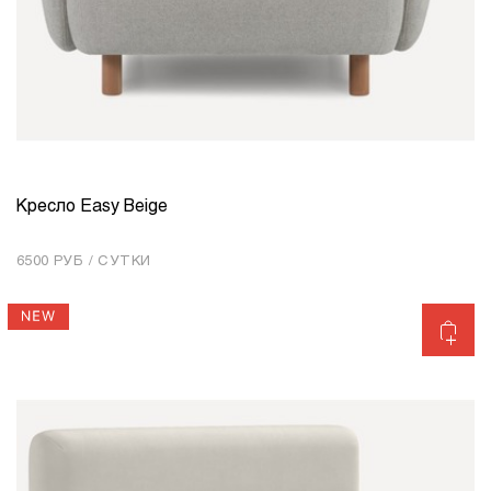
Кресло Easy Beige
КОЛИЧЕСТВО
1
6500 РУБ / СУТКИ
Добавить в корзину