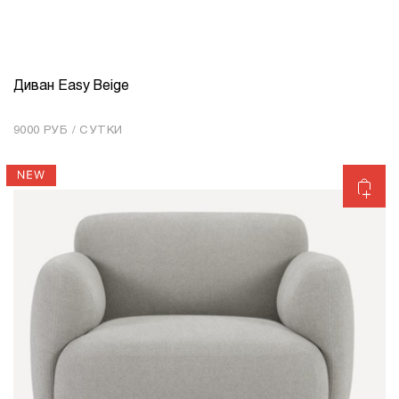
Диван Easy Beige
КОЛИЧЕСТВО
1
9000 РУБ / СУТКИ
Добавить в корзину