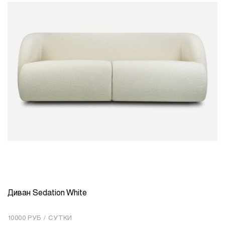
Диван Sedation White
КОЛИЧЕСТВО
1
10000 РУБ / СУТКИ