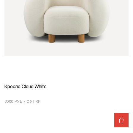
Кресло Cloud White
КОЛИЧЕСТВО
1
6000 РУБ / СУТКИ
Добавить в корзину