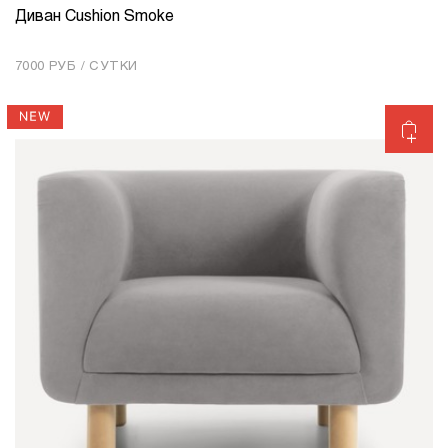
Диван Cushion Smoke
КОЛИЧЕСТВО
1
7000 РУБ / СУТКИ
Добавить в корзину