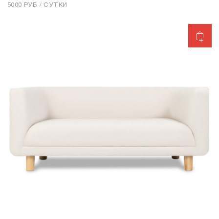
5000 РУБ / СУТКИ
Добавить в корзину