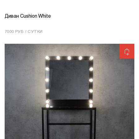
Диван Cushion White
КОЛИЧЕСТВО
1
7000 РУБ / СУТКИ
Добавить в корзину