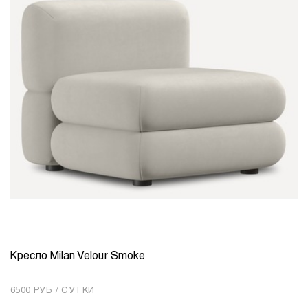
Кресло Milan Velour Smoke
КОЛИЧЕСТВО
1
6500 РУБ / СУТКИ
Добавить в корзину