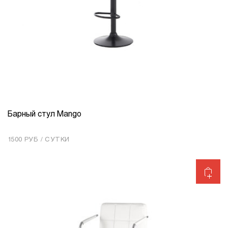
Барный стул Mango
КОЛИЧЕСТВО
1
1500 РУБ / СУТКИ
Добавить в корзину