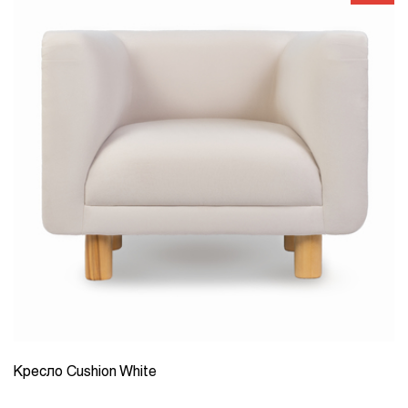
Кресло Cushion White
КОЛИЧЕСТВО
1