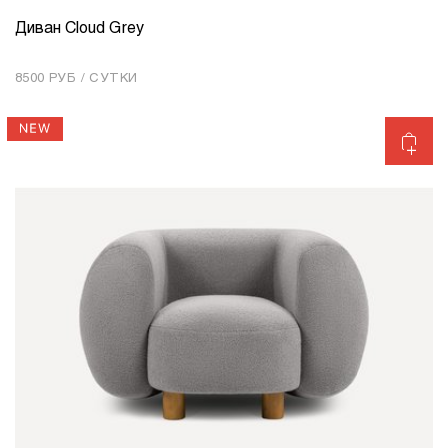
Диван Cloud Grey
КОЛИЧЕСТВО
1
8500 РУБ / СУТКИ
Добавить в корзину