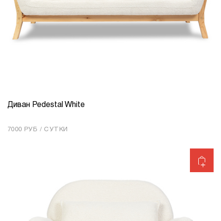
Диван Pedestal White
КОЛИЧЕСТВО
1
7000 РУБ / СУТКИ
Добавить в корзину