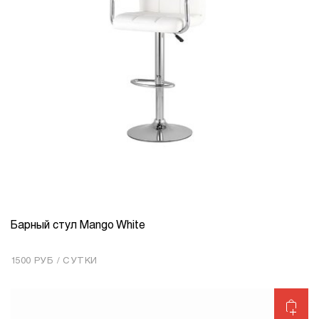
Барный стул Mango White
КОЛИЧЕСТВО
1
1500 РУБ / СУТКИ
Добавить в корзину