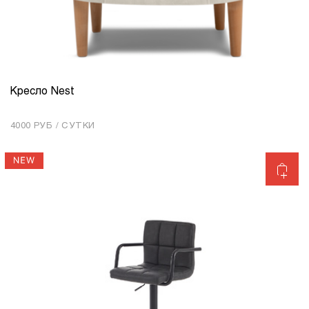
Кресло Nest
КОЛИЧЕСТВО
1
4000 РУБ / СУТКИ
Добавить в корзину