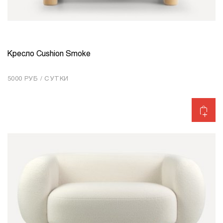
Кресло Cushion Smoke
КОЛИЧЕСТВО
1
5000 РУБ / СУТКИ
Добавить в корзину