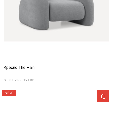
Кресло The Rain
КОЛИЧЕСТВО
1
6500 РУБ / СУТКИ
Добавить в корзину