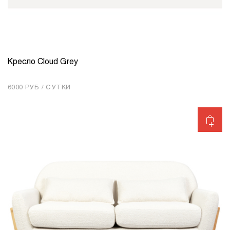
Кресло Cloud Grey
КОЛИЧЕСТВО
1
6000 РУБ / СУТКИ
Добавить в корзину