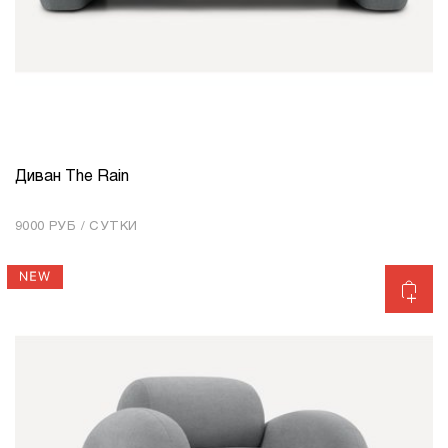
Диван The Rain
КОЛИЧЕСТВО
1
9000 РУБ / СУТКИ
Добавить в корзину