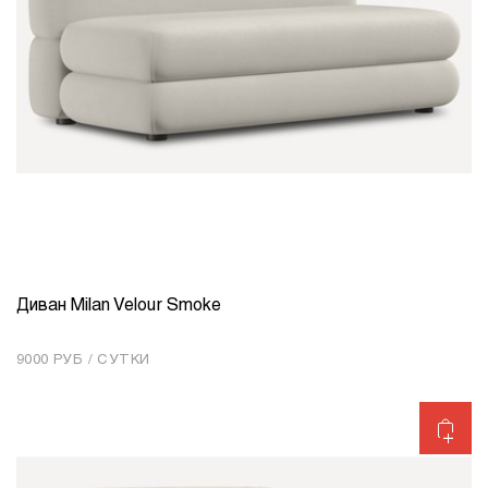
Диван Milan Velour Smoke
КОЛИЧЕСТВО
1
9000 РУБ / СУТКИ
Добавить в корзину