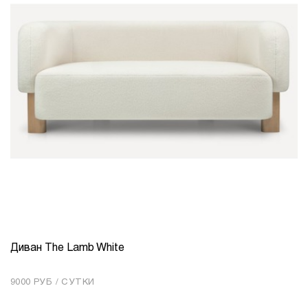
Диван The Lamb White
КОЛИЧЕСТВО
1
9000 РУБ / СУТКИ
Добавить в корзину