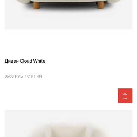
Диван Cloud White
КОЛИЧЕСТВО
1
8500 РУБ / СУТКИ
Добавить в корзину