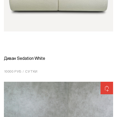
Диван Sedation White
КОЛИЧЕСТВО
1
10000 РУБ / СУТКИ
Добавить в корзину