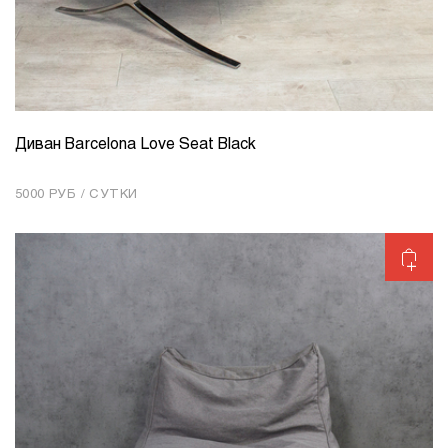
Диван Barcelona Love Seat Black
КОЛИЧЕСТВО
1
5000 РУБ / СУТКИ
Добавить в корзину