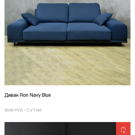
Диван Ron Navy Blue
КОЛИЧЕСТВО
1
8000 РУБ / СУТКИ
Добавить в корзину