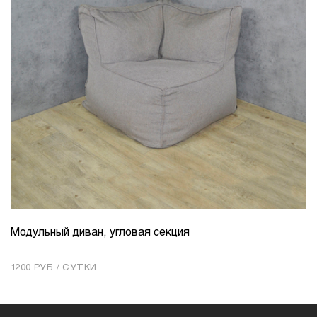
Модульный диван, угловая секция
КОЛИЧЕСТВО
1
1200 РУБ / СУТКИ
Добавить в корзину