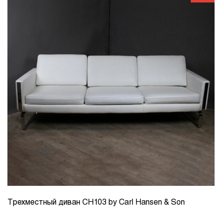
Трехместный диван CH103 by Carl Hansen & Son
КОЛИЧЕСТВО
1