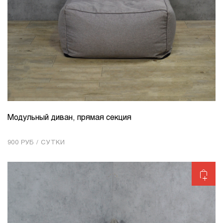
Модульный диван, прямая секция
КОЛИЧЕСТВО
1
900 РУБ / СУТКИ
Добавить в корзину