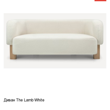
Диван The Lamb White
КОЛИЧЕСТВО
1