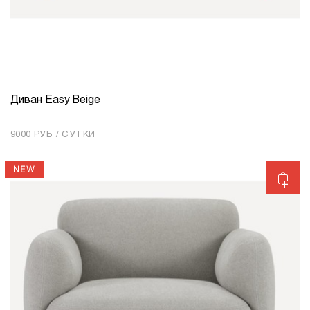
Диван Easy Beige
КОЛИЧЕСТВО
1
9000 РУБ / СУТКИ
Добавить в корзину