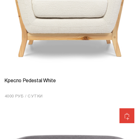
Кресло Pedestal White
КОЛИЧЕСТВО
1
4000 РУБ / СУТКИ
Добавить в корзину