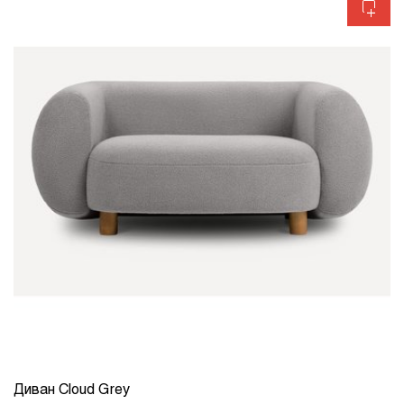
Диван Cloud Grey
КОЛИЧЕСТВО
1