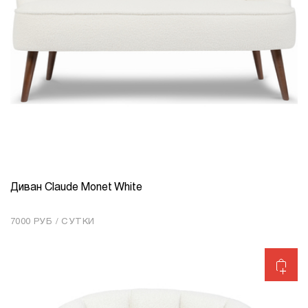
Диван Claude Monet White
КОЛИЧЕСТВО
1
7000 РУБ / СУТКИ
Добавить в корзину