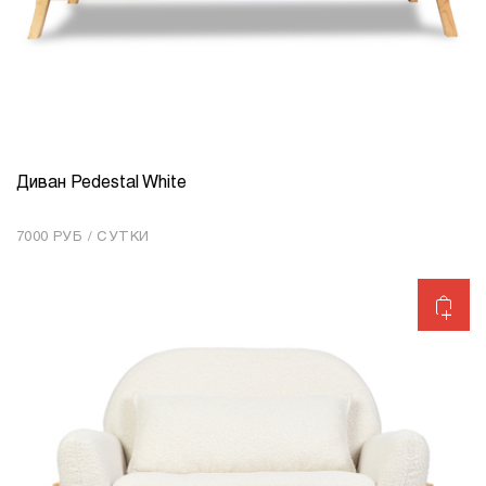
Диван Pedestal White
КОЛИЧЕСТВО
1
7000 РУБ / СУТКИ
Добавить в корзину