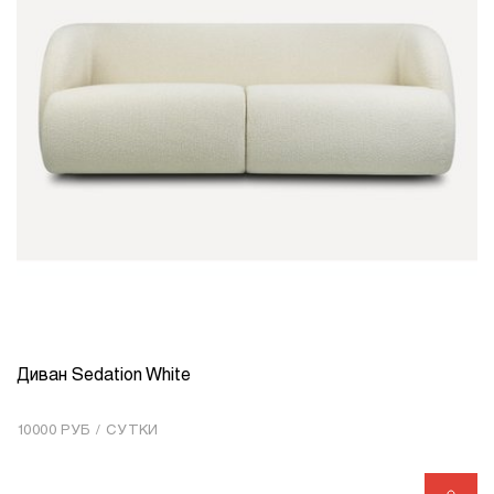
Диван Sedation White
КОЛИЧЕСТВО
1
10000 РУБ / СУТКИ
Добавить в корзину