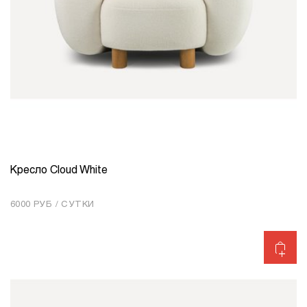
Кресло Cloud White
КОЛИЧЕСТВО
1
6000 РУБ / СУТКИ
Добавить в корзину