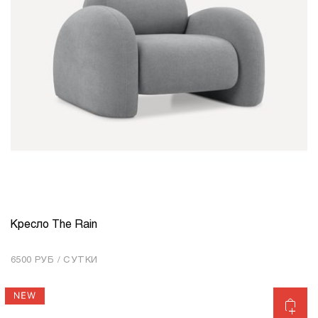
Кресло The Rain
КОЛИЧЕСТВО
1
6500 РУБ / СУТКИ
Добавить в корзину