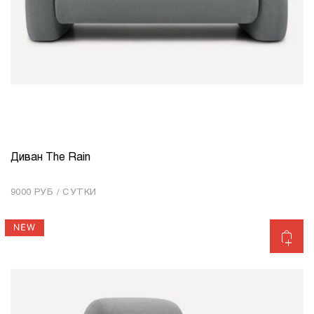
Диван The Rain
КОЛИЧЕСТВО
1
9000 РУБ / СУТКИ
Добавить в корзину