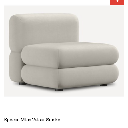
Кресло Milan Velour Smoke
КОЛИЧЕСТВО
1