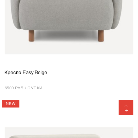
Кресло Easy Beige
КОЛИЧЕСТВО
1
6500 РУБ / СУТКИ
Добавить в корзину