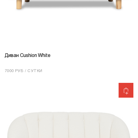
Диван Cushion White
КОЛИЧЕСТВО
1
7000 РУБ / СУТКИ
Добавить в корзину