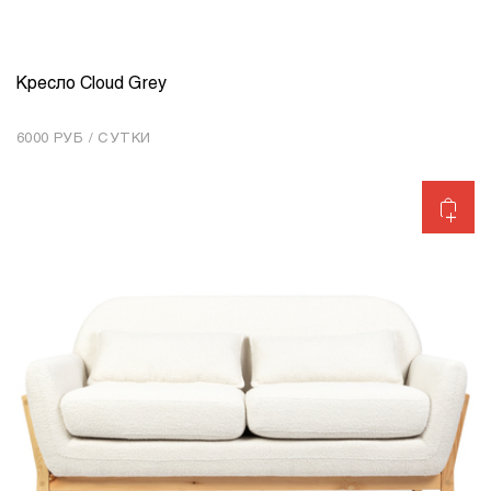
Кресло Cloud Grey
КОЛИЧЕСТВО
1
6000 РУБ / СУТКИ
Добавить в корзину