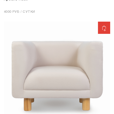
КОЛИЧЕСТВО
1
4000 РУБ / СУТКИ
Добавить в корзину