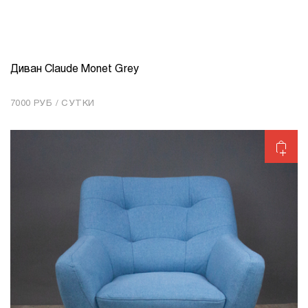
Диван Claude Monet Grey
КОЛИЧЕСТВО
1
7000 РУБ / СУТКИ
Добавить в корзину