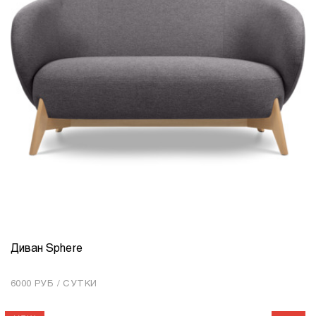
Диван Sphere
КОЛИЧЕСТВО
1
6000 РУБ / СУТКИ
Добавить в корзину