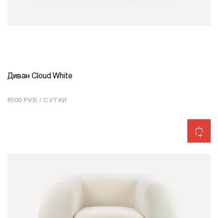
Диван Cloud White
КОЛИЧЕСТВО
1
8500 РУБ / СУТКИ
Добавить в корзину