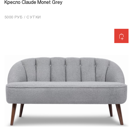
Кресло Claude Monet Grey
КОЛИЧЕСТВО
1
5000 РУБ / СУТКИ
Добавить в корзину