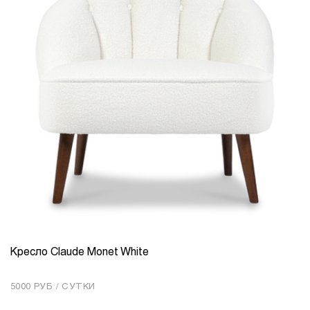
Кресло Claude Monet White
КОЛИЧЕСТВО
1
5000 РУБ / СУТКИ
Добавить в корзину