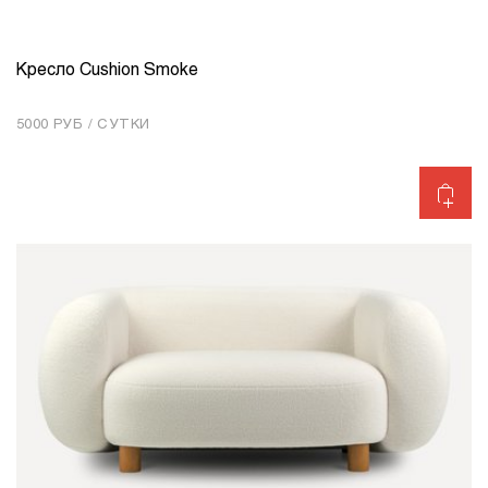
Кресло Cushion Smoke
КОЛИЧЕСТВО
1
5000 РУБ / СУТКИ
Добавить в корзину