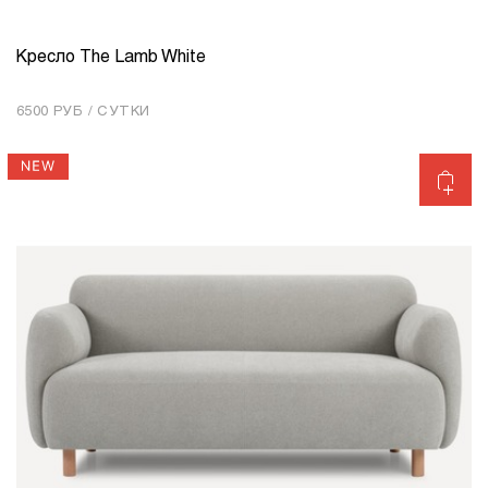
Кресло The Lamb White
КОЛИЧЕСТВО
1
6500 РУБ / СУТКИ
Добавить в корзину