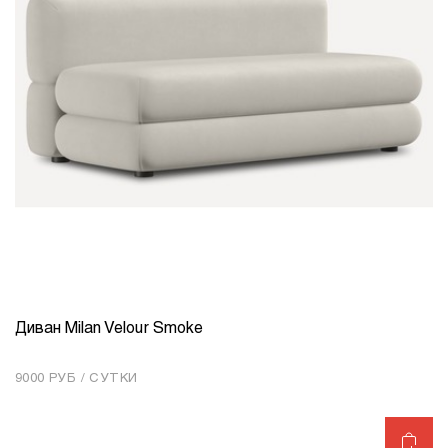
Диван Milan Velour Smoke
КОЛИЧЕСТВО
1
9000 РУБ / СУТКИ
Добавить в корзину