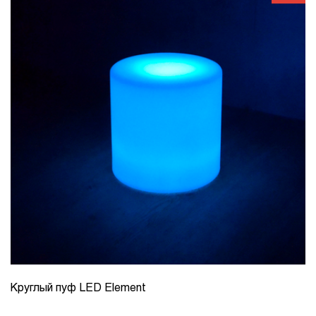
Круглый пуф LED Element
КОЛИЧЕСТВО
1