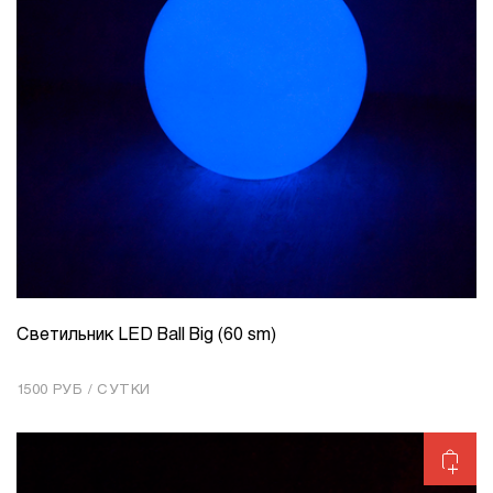
Светильник LED Ball Big (60 sm)
КОЛИЧЕСТВО
1
1500 РУБ / СУТКИ
Добавить в корзину