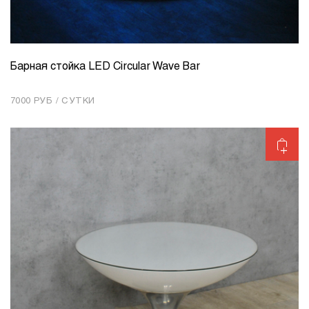
Барная стойка LED Circular Wave Bar
КОЛИЧЕСТВО
1
7000 РУБ / СУТКИ
Добавить в корзину