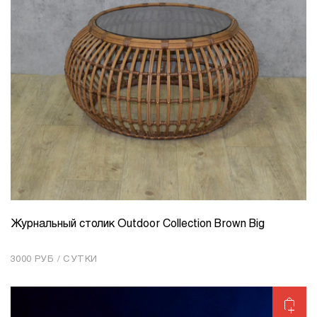
Журнальный столик Outdoor Collection Brown Big
КОЛИЧЕСТВО
1
3000 РУБ / СУТКИ
Добавить в корзину