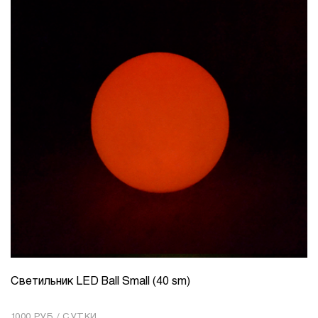
Светильник LED Ball Small (40 sm)
КОЛИЧЕСТВО
1
1000 РУБ / СУТКИ