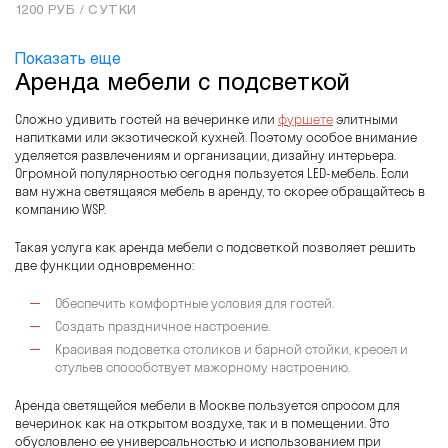
1200 РУБ / СУТКИ
Добавить в корзину
Показать еще
Аренда мебели с подсветкой
Сложно удивить гостей на вечеринке или
фуршете
элитными
напитками или экзотической кухней. Поэтому особое внимание
уделяется развлечениям и организации, дизайну интерьера.
Огромной популярностью сегодня пользуется LED-мебель. Если
вам нужна светящаяся мебель в аренду, то скорее обращайтесь в
компанию WSP.
Такая услуга как аренда мебели с подсветкой позволяет решить
две функции одновременно:
Обеспечить комфортные условия для гостей.
Создать праздничное настроение.
Красивая подсветка столиков и барной стойки, кресел и
стульев способствует мажорному настроению.
Аренда светящейся мебели в Москве пользуется спросом для
вечеринок как на открытом воздухе, так и в помещении. Это
обусловлено ее универсальностью и использованием при