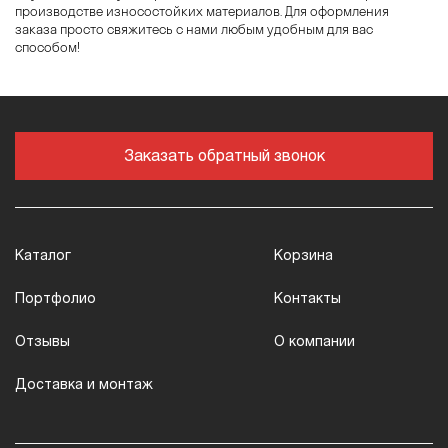
производстве износостойких материалов. Для оформления
заказа просто свяжитесь с нами любым удобным для вас
способом!
Заказать обратный звонок
Каталог
Корзина
Портфолио
Контакты
Отзывы
О компании
Доставка и монтаж