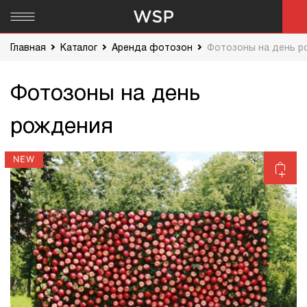
Главная
Каталог
Аренда фотозон
Фотозоны на день р
Фотозоны на день
рождения