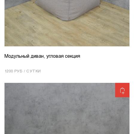
Модульный диван, угловая секция
КОЛИЧЕСТВО
1
1200 РУБ / СУТКИ
Добавить в корзину