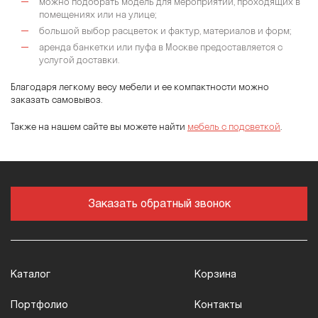
можно подобрать модель для мероприятий, проходящих в
помещениях или на улице;
большой выбор расцветок и фактур, материалов и форм;
аренда банкетки или пуфа в Москве предоставляется с
услугой доставки.
Благодаря легкому весу мебели и ее компактности можно
заказать самовывоз.
Также на нашем сайте вы можете найти
мебель с подсветкой
.
Заказать обратный звонок
Каталог
Корзина
Портфолио
Контакты