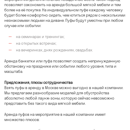
позволяет сэкономить на аренде большой мягкой мебели и тем
более на её покупке. На индивидуальном пуфе каждому человеку
будет более комфортно сидеть, чем ютиться рядом с несколькими
незнакомыми людьми на диване. Пуфы будут уместны при любом
случае или событии:
на семинарах и тренингах;
на открытых встречах;
на вечеринках, днях рождениях, свадьбах.
Аренда банкетки или пуфа позволяет создать непринужденную
обстановку на празднике или событии любого уровня, типа и
масштаба.
Предложения, плюсы сотрудничества
Взять пуфы в аренду в Москве можно выгодно в нашей компании.
Мы предлагаем разнообразие моделей для обустройства
абсолютно любой лаунж-зоны, которую сейчас невозможно
представить без такого вида мягкой мебели.
Аренда пуфов на мероприятие в нашей компании имеет
множество плюсов: