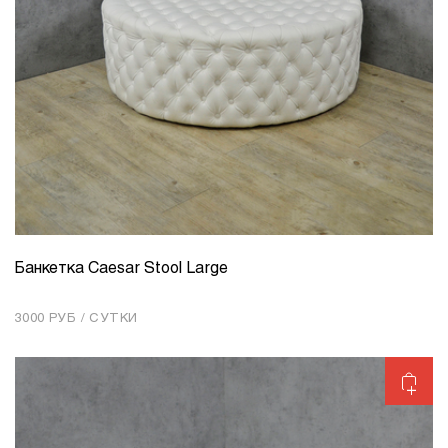
Банкетка Caesar Stool Large
КОЛИЧЕСТВО
1
3000 РУБ / СУТКИ
Добавить в корзину