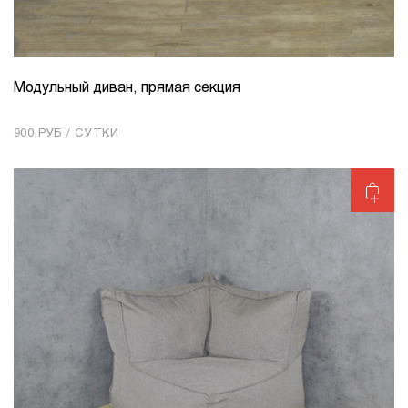
Модульный диван, прямая секция
КОЛИЧЕСТВО
1
900 РУБ / СУТКИ
Добавить в корзину