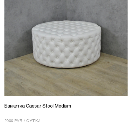
Банкетка Caesar Stool Medium
КОЛИЧЕСТВО
1
2000 РУБ / СУТКИ
Добавить в корзину