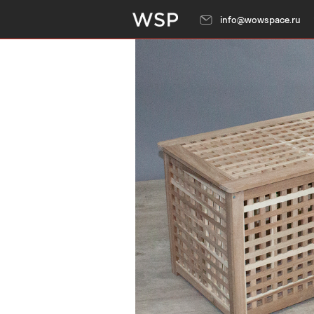
info@wowspace.ru