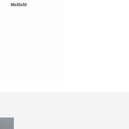
98х50х50