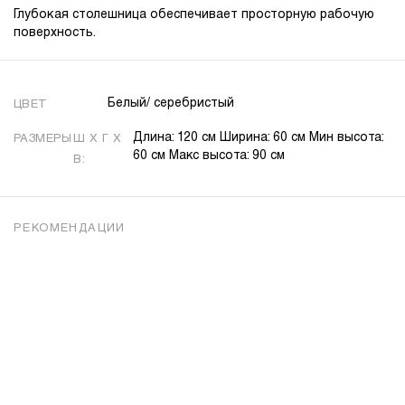
Глубокая столешница обеспечивает просторную рабочую
поверхность.
Белый/ серебристый
ЦВЕТ
Длина: 120 см Ширина: 60 см Мин высота:
РАЗМЕРЫ
Ш X Г X
60 см Макс высота: 90 см
В:
РЕКОМЕНДАЦИИ