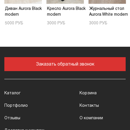
Диван Aurora Black
Кресло Aurora Black
Журнальный стол
modern
modern
Aurora White modern
5000 РУБ
3000 РУБ
3000 РУБ
Заказать обратный звонок
Каталог
Корзина
Портфолио
Контакты
Отзывы
О компании