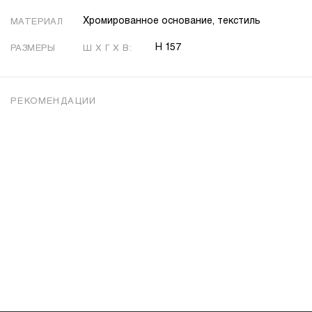
Хромированное основание, текстиль
МАТЕРИАЛ
H 157
РАЗМЕРЫ
Ш X Г X В:
РЕКОМЕНДАЦИИ